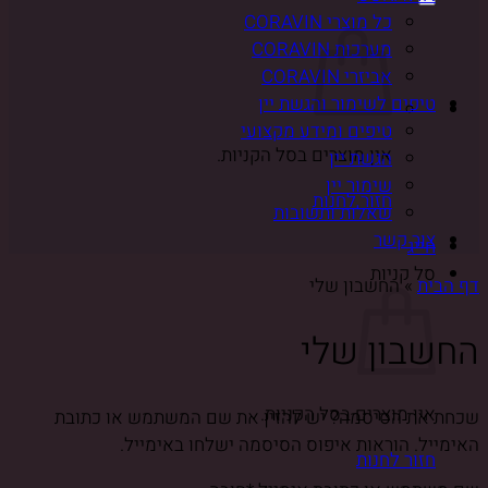
כל מוצרי CORAVIN
מערכות CORAVIN
אביזרי CORAVIN
טיפים לשימור והגשת יין
טיפים ומידע מקצועי
אין מוצרים בסל הקניות.
הגשת יין
שימור יין
חזור לחנות
שאלות ותשובות
צור קשר
חייג
סל קניות
דף הבית
»
החשבון שלי
החשבון שלי
אין מוצרים בסל הקניות.
שכחת את הסיסמה? יש להזין את שם המשתמש או כתובת
האימייל. הוראות איפוס הסיסמה ישלחו באימייל.
חזור לחנות