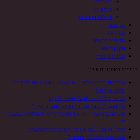
הגשת יין
שימור יין
שאלות ותשובות
צור קשר
מפת אתר
מדיניות פרטיות
תקנון האתר
הסדרי נגישות
הטיפים האחרונים שלנו
6 דרכים בהן מערכת ה- CORAVIN תשנה את הדרך בה
אתם שותים יין
כל מה שצריך לדעת על מקרר יין קטן
מה ההבדלים בין מקרר יין ביתי למקרר רגיל ?
מערכת קוראבין – או איך הפסקתי לפחד מלפתוח בקבוקי
יין
כללי "עשה " ו "אל תעשה" בהבאת יין למסעדה
האם צריך לתת ליין לנשום?