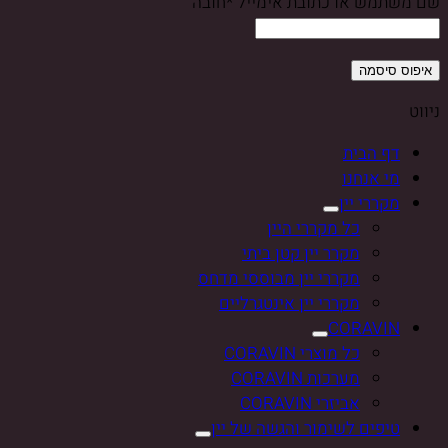
שם משתמש או כתובת אימייל
*
חובה
איפוס סיסמה
ניווט
דף הבית
מי אנחנו
מקררי יין
כל מקררי היין
מקרר יין קטן ביתי
מקררי יין מבוססי מדחס
מקררי יין אינטגרליים
CORAVIN
כל מוצרי CORAVIN
מערכות CORAVIN
אביזרי CORAVIN
טיפים לשימור והגשה של יין