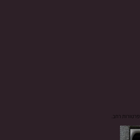
רטורות רחב.