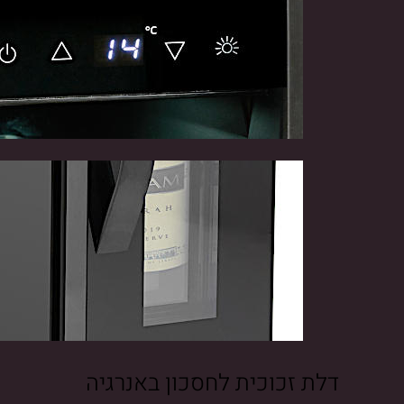
דלת זכוכית לחסכון באנרגיה