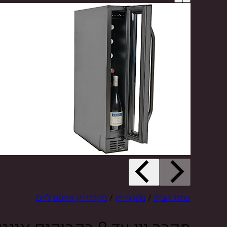
עמוד הבית
/
מקררי יין
/
מקררי יין אינטגרליים