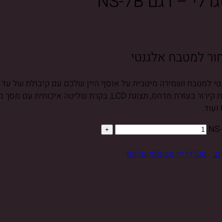
חור למטבח אלגנטי
ם
,
מקררי יין מבוססי מדחס