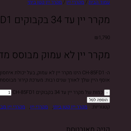
עמוד הבית
/
מקררי יין
/
מקרר יין קטן ביתי
מקרר יין עד 34 בקבוקים CH-85FD1
₪
1,790
מקרר יין לא עמוק מבוסס מד
אוסף היין שלך לאורך שנים רבות: מערכת קירור מבוססת מד
כמות של מקרר יין עד 34 בקבוקים CH-85FD1
הוספה לסל
קטגוריות:
מקרר יין קטן ביתי
,
מקררי יין
,
מקררי יין מב
קניה מאובטחת