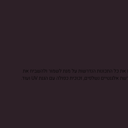
 בקבוקים, למרות מידותיו הקומפקטיות. יש בו את כל התכונות הנדרשות על מנת לשמור ולהשביח את
טיים נשלפים, זכוכית כפולה עם הגנת UV ועוד.